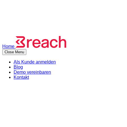
Kontakt
Neuigkeiten
Demo vereinbaren
Als Kunde anmelden
Menu
Home
Close Menu
Als Kunde anmelden
Blog
Demo vereinbaren
Kontakt